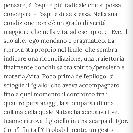
pensare, è l’ospite più radicale che si possa
concepire – l’ospite di se stessa. Nella sua
condizione non c’è un grado di verità
maggiore che nella vita, ad esempio, di Ève, il
suo alter ego mondano e pragmatico. La
riprova sta proprio nel finale, che sembra
indicare una riconciliazione, una traiettoria
finalmente conchiusa tra spirito/pensiero e
materia/vita. Poco prima dell’epilogo, si
scioglie il “giallo” che aveva accompagnato
fino a quel momento il confronto tra i
quattro personaggi, la scomparsa di una
collana della quale Natascha accusava Ève.
Jeanne ritrova il gioiello in una scarpa di Igor.
Com’è finita lì? Probabilmente, un gesto