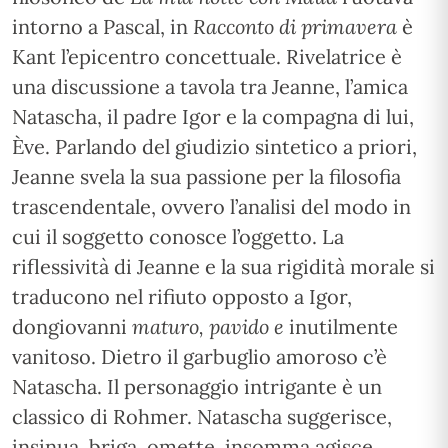
intorno a Pascal, in
Racconto di primavera
è
Kant l’epicentro concettuale. Rivelatrice è
una discussione a tavola tra Jeanne, l’amica
Natascha, il padre Igor e la compagna di lui,
Ève. Parlando del giudizio sintetico a priori,
Jeanne svela la sua passione per la filosofia
trascendentale, ovvero l’analisi del modo in
cui il soggetto conosce l’oggetto. La
riflessività di Jeanne e la sua rigidità morale si
traducono nel rifiuto opposto a Igor,
dongiovanni
maturo, pavido e
inutilmente
vanitoso. Dietro il garbuglio amoroso c’è
Natascha. Il personaggio intrigante è un
classico di Rohmer. Natascha suggerisce,
insinua, briga, omette, insomma agisce