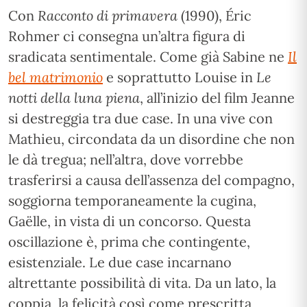
Con
Racconto di primavera
(1990), Éric
Rohmer ci consegna un’altra figura di
sradicata sentimentale. Come già Sabine ne
Il
bel matrimonio
e soprattutto Louise in
Le
notti della luna piena
, all’inizio del film Jeanne
si destreggia tra due case. In una vive con
Mathieu, circondata da un disordine che non
le dà tregua; nell’altra, dove vorrebbe
trasferirsi a causa dell’assenza del compagno,
soggiorna temporaneamente la cugina,
Gaëlle, in vista di un concorso. Questa
oscillazione è, prima che contingente,
esistenziale. Le due case incarnano
altrettante possibilità di vita. Da un lato, la
coppia, la felicità così come prescritta