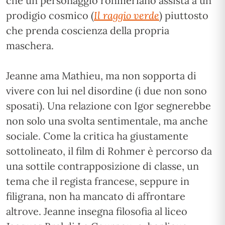
che un personaggio rohmeriano assista a un
prodigio cosmico (
Il raggio verde
) piuttosto
che prenda coscienza della propria
maschera.
Jeanne ama Mathieu, ma non sopporta di
vivere con lui nel disordine (i due non sono
sposati). Una relazione con Igor segnerebbe
non solo una svolta sentimentale, ma anche
sociale. Come la critica ha giustamente
sottolineato, il film di Rohmer è percorso da
una sottile contrapposizione di classe, un
tema che il regista francese, seppure in
filigrana, non ha mancato di affrontare
altrove. Jeanne insegna filosofia al liceo