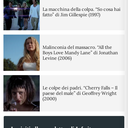
La macchina della colpa. “So cosa hai
fatto” di Jim Gillespie (1997)
Malinconia del massacro. “All the
Boys Love Mandy Lane” di Jonathan
Levine (2006)
Le colpe dei padri. “Cherry Falls – Il
paese del male” di Geoffrey Wright
(2000)