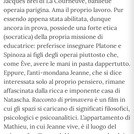
Jacques Brel di La Courneuve, banlieue
operaia parigina. Ama il proprio lavoro. Pur
essendo appena stata abilitata, dunque
ancora in prova, possiede una forte etica
(socratica) della propria missione di
educatrice: preferisce insegnare Platone e
Spinoza ai figli degli operai piuttosto che,
come Ève, avere le mani in pasta dappertutto.
Eppure, l’anti-mondana Jeanne, che si dice
interessata solo al proprio pensiero, rimane
affascinata dalla ricca e imponente casa di
Natascha.
Racconto di primavera
è un film in
cui gli spazi si caricano di significati filosofici,
psicologici e psicoanalitici. L’appartamento di
Mathieu, in cui Jeanne vive, è il luogo del