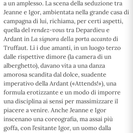
a un amplesso. La scena della seduzione tra
Jeanne e Igor, ambientata nella grande casa di
campagna di lui, richiama, per certi aspetti,
quella del
rendez-vous
tra Depardieu e
Ardant in
La signora della porta accanto
di
Truffaut. Lì i due amanti, in un luogo terzo
dalle rispettive dimore (la camera di un
alberghetto), davano vita a una danza
amorosa scandita dal dolce, suadente
imperativo della Ardant («Attends!»), una
formula erotizzante e un modo di imporre
una disciplina ai sensi per massimizzare il
piacere a venire. Anche Jeanne e Igor
inscenano una coreografia, ma assai più
goffa, con l’esitante Igor, un uomo dalla