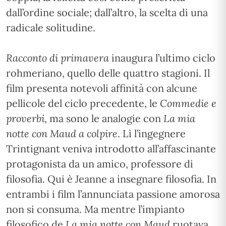
dall’ordine sociale; dall’altro, la scelta di una
radicale solitudine.
Racconto di primavera
inaugura l’ultimo ciclo
rohmeriano, quello delle quattro stagioni. Il
film presenta notevoli affinità con alcune
pellicole del ciclo precedente, le
Commedie e
proverbi
, ma sono le analogie con
La mia
notte con Maud
a colpire
. Lì l’ingegnere
Trintignant veniva introdotto all’affascinante
protagonista da un amico, professore di
filosofia. Qui è Jeanne a insegnare filosofia. In
entrambi i film l’annunciata passione amorosa
non si consuma. Ma mentre l’impianto
filosofico de
La mia notte con Maud
ruotava