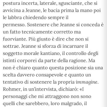
postura incerta, laterale, sgusciante, che si
avvicina a Jeanne, le bacia prima la mano poi
le labbra chiedendo sempre il
permesso. Sostenere che Jeanne si conceda è
un fatto tecnicamente corretto ma
fuorviante. Più giusto è dire che non si
sottrae. Jeanne si sforza di incarnare il
soggetto morale kantiano, il controllo degli
istinti corporei da parte della ragione. Ma
non è chiaro quanto questa posizione sia una
scelta davvero consapevole e quanto un
tentativo di sostenere la propria
immagine
.
Rohmer, in un’intervista, dichiarò: «I
personaggi che mi attraggono non sono
quelli che sarebbero, loro malgrado, il