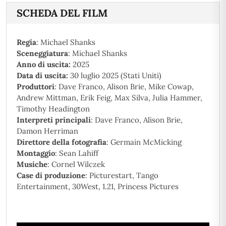
SCHEDA DEL FILM
Regia
: Michael Shanks
Sceneggiatura
: Michael Shanks
Anno di uscita:
2025
Data di uscita:
30 luglio 2025 (Stati Uniti)
Produttori
: Dave Franco, Alison Brie, Mike Cowap,
Andrew Mittman, Erik Feig, Max Silva, Julia Hammer,
Timothy Headington
Interpreti principali
: Dave Franco, Alison Brie,
Damon Herriman
Direttore della fotografia
: Germain McMicking
Montaggio
: Sean Lahiff
Musiche
: Cornel Wilczek
Case di produzione
: Picturestart, Tango
Entertainment, 30West, 1.21, Princess Pictures