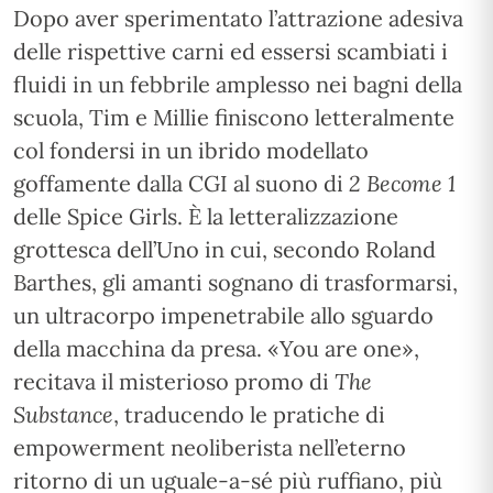
Dopo aver sperimentato l’attrazione adesiva
delle rispettive carni ed essersi scambiati i
fluidi in un febbrile amplesso nei bagni della
scuola, Tim e Millie finiscono letteralmente
col fondersi in un ibrido modellato
goffamente dalla CGI al suono di
2 Become 1
delle Spice Girls. È la letteralizzazione
grottesca dell’Uno in cui, secondo Roland
Barthes, gli amanti sognano di trasformarsi,
un ultracorpo impenetrabile allo sguardo
della macchina da presa. «You are one»,
recitava il misterioso promo di
The
Substance
, traducendo le pratiche di
empowerment neoliberista nell’eterno
ritorno di un uguale-a-sé più ruffiano, più