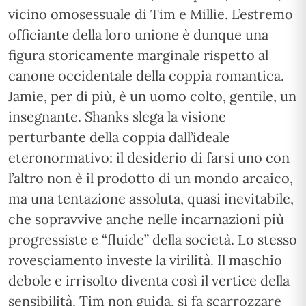
vicino omosessuale di Tim e Millie. L’estremo
officiante della loro unione è dunque una
figura storicamente marginale rispetto al
canone occidentale della coppia romantica.
Jamie, per di più, è un uomo colto, gentile, un
insegnante. Shanks slega la visione
perturbante della coppia dall’ideale
eteronormativo: il desiderio di farsi uno con
l’altro non è il prodotto di un mondo arcaico,
ma una tentazione assoluta, quasi inevitabile,
che sopravvive anche nelle incarnazioni più
progressiste e “fluide” della società. Lo stesso
rovesciamento investe la virilità. Il maschio
debole e irrisolto diventa così il vertice della
sensibilità. Tim non guida, si fa scarrozzare