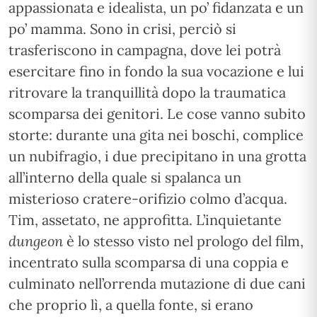
appassionata e idealista, un po’ fidanzata e un
po’ mamma. Sono in crisi, perciò si
trasferiscono in campagna, dove lei potrà
esercitare fino in fondo la sua vocazione e lui
ritrovare la tranquillità dopo la traumatica
scomparsa dei genitori. Le cose vanno subito
storte: durante una gita nei boschi, complice
un nubifragio, i due precipitano in una grotta
all’interno della quale si spalanca un
misterioso cratere-orifizio colmo d’acqua.
Tim, assetato, ne approfitta. L’inquietante
dungeon
è lo stesso visto nel prologo del film,
incentrato sulla scomparsa di una coppia e
culminato nell’orrenda mutazione di due cani
che proprio lì, a quella fonte, si erano