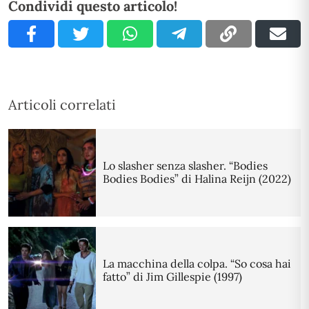
Condividi questo articolo!
Articoli correlati
Lo slasher senza slasher. “Bodies
Bodies Bodies” di Halina Reijn (2022)
La macchina della colpa. “So cosa hai
fatto” di Jim Gillespie (1997)