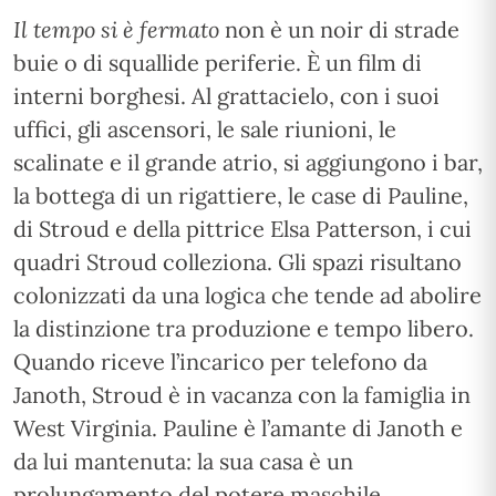
Il tempo si è fermato
non è un noir di strade
buie o di squallide periferie. È un film di
interni borghesi. Al grattacielo, con i suoi
uffici, gli ascensori, le sale riunioni, le
scalinate e il grande atrio, si aggiungono i bar,
la bottega di un rigattiere, le case di Pauline,
di Stroud e della pittrice Elsa Patterson, i cui
quadri Stroud colleziona. Gli spazi risultano
colonizzati da una logica che tende ad abolire
la distinzione tra produzione e tempo libero.
Quando riceve l’incarico per telefono da
Janoth, Stroud è in vacanza con la famiglia in
West Virginia. Pauline è l’amante di Janoth e
da lui mantenuta: la sua casa è un
prolungamento del potere maschile.