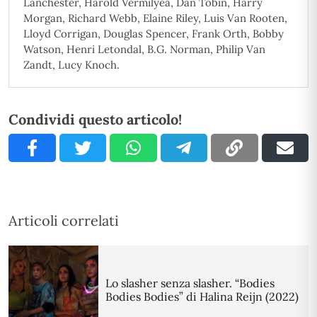
Lanchester, Harold Vermilyea, Dan Tobin, Harry
Morgan, Richard Webb, Elaine Riley, Luis Van Rooten,
Lloyd Corrigan, Douglas Spencer, Frank Orth, Bobby
Watson, Henri Letondal, B.G. Norman, Philip Van
Zandt, Lucy Knoch.
Condividi questo articolo!
Articoli correlati
Lo slasher senza slasher. “Bodies
Bodies Bodies” di Halina Reijn (2022)