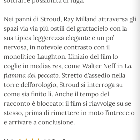
sottrarre possibilità di fuga.
Nei panni di Stroud, Ray Milland attraversa gli
spazi via via più ostili del grattacielo con la
sua tipica leggerezza elegante e un po’
nervosa, in notevole contrasto con il
monolitico Laughton. L’inizio del film lo
coglie in medias res, come Walter Neff in
La
fiamma del peccato
. Stretto d’assedio nella
torre dell’orologio, Stroud si interroga su
come sia finito lì. Anche il tempo del
racconto è bloccato: il film si riavvolge su se
stesso, prima di rimettere in moto l’intreccio
e arrivare a conclusione.