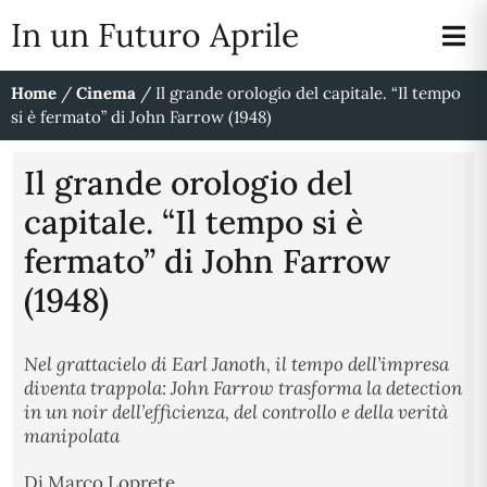
In un Futuro Aprile
Home
/
Cinema
/
Il grande orologio del capitale. “Il tempo
si è fermato” di John Farrow (1948)
Il grande orologio del
capitale. “Il tempo si è
fermato” di John Farrow
(1948)
Nel grattacielo di Earl Janoth, il tempo dell’impresa
diventa trappola: John Farrow trasforma la detection
in un noir dell’efficienza, del controllo e della verità
manipolata
Di
Marco Loprete