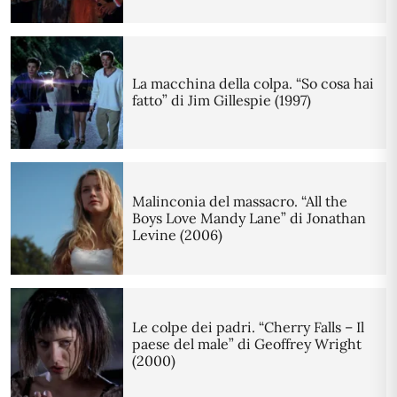
La macchina della colpa. “So cosa hai
fatto” di Jim Gillespie (1997)
Malinconia del massacro. “All the
Boys Love Mandy Lane” di Jonathan
Levine (2006)
Le colpe dei padri. “Cherry Falls – Il
paese del male” di Geoffrey Wright
(2000)