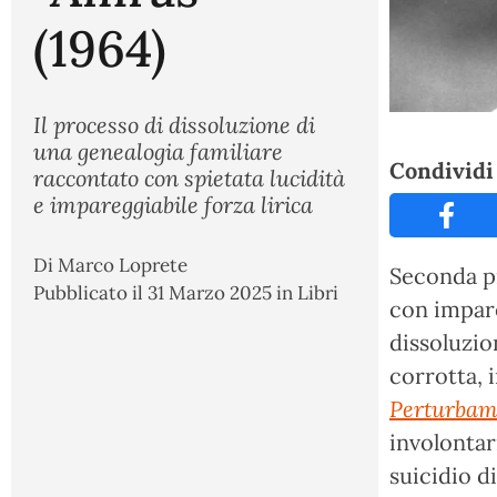
(1964)
Il processo di dissoluzione di
una genealogia familiare
Condividi 
raccontato con spietata lucidità
e impareggiabile forza lirica
Di
Marco Loprete
Seconda p
Pubblicato il
31 Marzo 2025
in
Libri
con impare
dissoluzio
corrotta, 
Perturbam
involontar
suicidio d