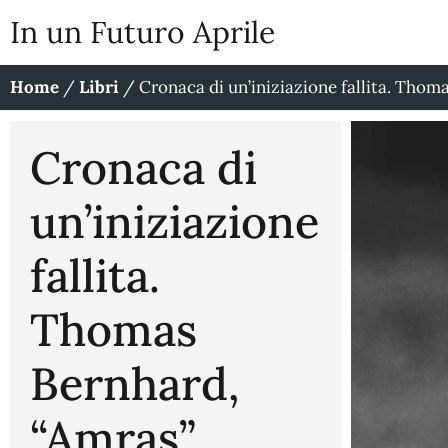
In un Futuro Aprile
Home
/
Libri
/
Cronaca di un’iniziazione fallita. Thom
Cronaca di
un’iniziazione
fallita.
Thomas
Bernhard,
“Amras”