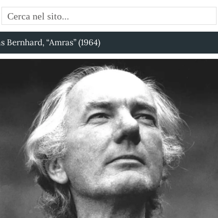
as Bernhard, “Amras” (1964)