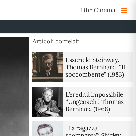
Libri
Cinema
Articoli correlati
Essere lo Steinway.
Thomas Bernhard, “Il
soccombente” (1983)
L’eredità impossibile.
“Ungenach”, Thomas
Bernhard (1968)
“La ragazza
scomparsa”: Shirley