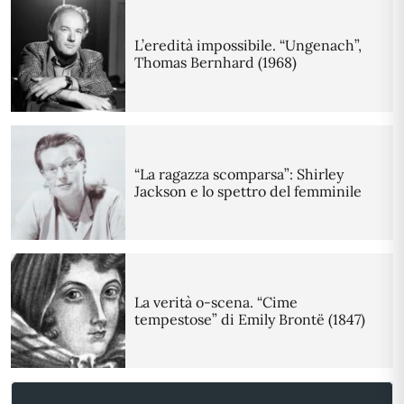
L’eredità impossibile. “Ungenach”,
Thomas Bernhard (1968)
“La ragazza scomparsa”: Shirley
Jackson e lo spettro del femminile
La verità o-scena. “Cime
tempestose” di Emily Brontë (1847)