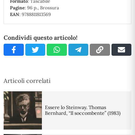
Formato
: Tascabile
Pagine
: 96 p., Brossura
EAN
: 9788811813569
Condividi questo articolo!
Articoli correlati
Essere lo Steinway. Thomas
Bernhard, “Il soccombente” (1983)