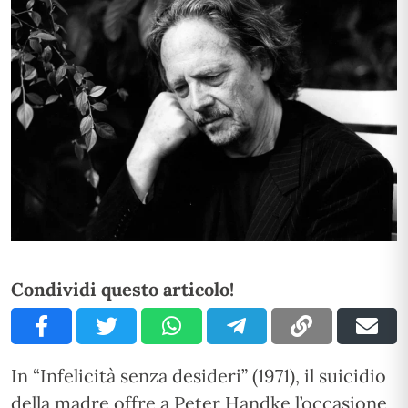
Condividi questo articolo!
In “Infelicità senza desideri” (1971), il suicidio
della madre offre a Peter Handke l’occasione