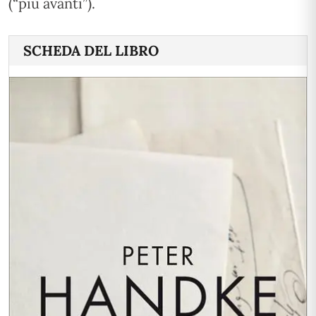
(“più avanti”).
SCHEDA DEL LIBRO