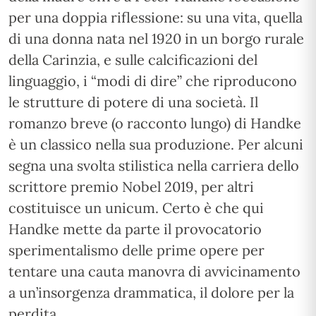
per una doppia riflessione: su una vita, quella
di una donna nata nel 1920 in un borgo rurale
della Carinzia, e sulle calcificazioni del
linguaggio, i “modi di dire” che riproducono
le strutture di potere di una società. Il
romanzo breve (o racconto lungo) di Handke
è un classico nella sua produzione. Per alcuni
segna una svolta stilistica nella carriera dello
scrittore premio Nobel 2019, per altri
costituisce un unicum. Certo è che qui
Handke mette da parte il provocatorio
sperimentalismo delle prime opere per
tentare una cauta manovra di avvicinamento
a un’insorgenza drammatica, il dolore per la
perdita.