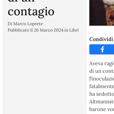
contagio
Di
Marco Loprete
Pubblicato il
26 Marzo 2024
in
Libri
Condividi 
Aveva ragi
di un cont
l’inoculaz
fatalmente
ha sedotto
Altmannste
barone von