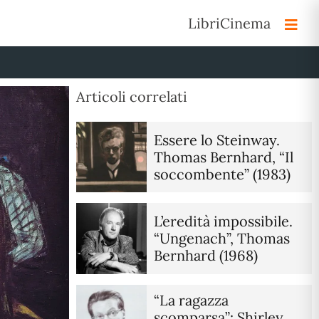
Libri
Cinema
Articoli correlati
Essere lo Steinway.
Thomas Bernhard, “Il
soccombente” (1983)
L’eredità impossibile.
“Ungenach”, Thomas
Bernhard (1968)
“La ragazza
scomparsa”: Shirley