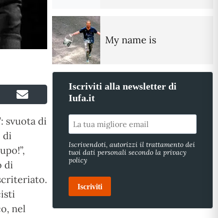
My name is
Iscriviti alla newsletter di
Iufa.it
: svuota di
 di
Iscrivendoti, autorizzi il trattamento dei
upo!”,
tuoi dati personali secondo la privacy
policy
o di
criteriato.
Iscriviti
isti
o, nel