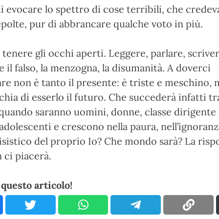
i evocare lo spettro di cose terribili, che crede
polte, pur di abbrancare qualche voto in più.
enere gli occhi aperti. Leggere, parlare, scriver
 il falso, la menzogna, la disumanità. A doverci
e non è tanto il presente: è triste e meschino,
hia di esserlo il futuro. Che succederà infatti tr
 quando saranno uomini, donne, classe dirigente 
adolescenti e crescono nella paura, nell’ignoranz
isistico del proprio Io? Che mondo sarà? La risp
 ci piacerà.
questo articolo!