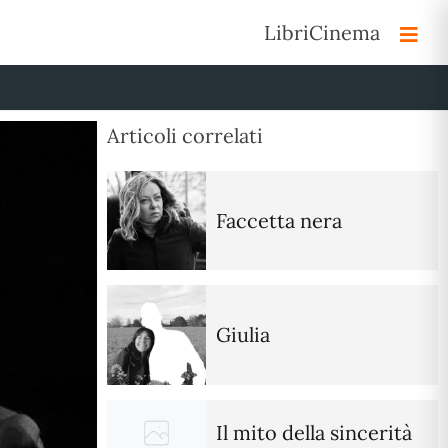
Libri
Cinema
Articoli correlati
Faccetta nera
Giulia
Il mito della sincerità