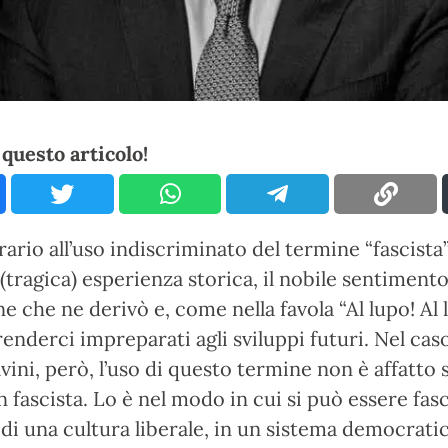
questo articolo!
ario all’uso indiscriminato del termine “fascista”
(tragica) esperienza storica, il nobile sentimento
e che ne derivò e, come nella favola “Al lupo! Al l
renderci impreparati agli sviluppi futuri. Nel cas
vini, però, l’uso di questo termine non è affatto s
n fascista. Lo è nel modo in cui si può essere fasc
o di una cultura liberale, in un sistema democratic