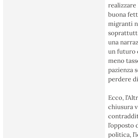
realizzare
buona fett
migranti n
soprattutt
una narraz
un futuro 
meno tasse
pazienza s
perdere di
Ecco, l’Alt
chiusura ve
contraddit
l’opposto 
politica, l